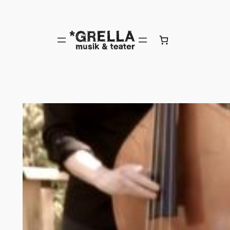
Hoppa
till
innehåll