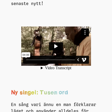
senaste nytt!
Ny singel: Tusen ord
En sång vari ännu en man förklarar
läget och använder alldeles för