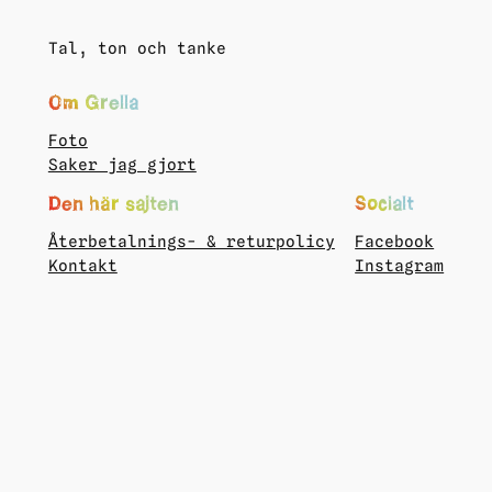
Tal, ton och tanke
Om Grella
Foto
Saker jag gjort
Den här sajten
Socialt
Återbetalnings- & returpolicy
Facebook
Kontakt
Instagram