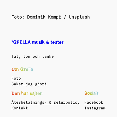
Foto: Dominik Kempf / Unsplash
*GRELLA musik & teater
Tal, ton och tanke
Om Grella
Foto
Saker jag gjort
Den här sajten
Socialt
Återbetalnings- & returpolicy
Facebook
Kontakt
Instagram