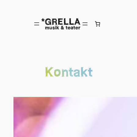
Hoppa
till
innehåll
Kontakt