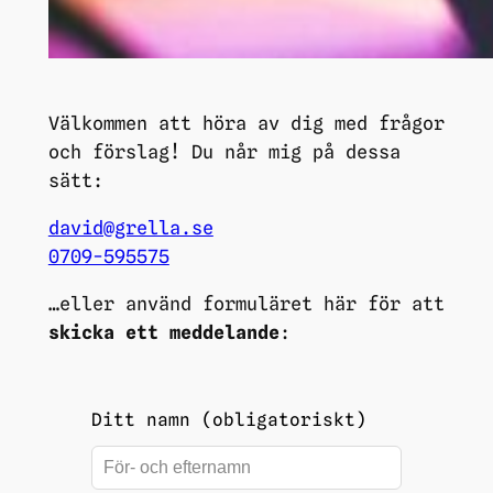
Välkommen att höra av dig med frågor
och förslag! Du når mig på dessa
sätt:
david@grella.se
0709-595575
…eller använd formuläret här för att
skicka ett meddelande
:
Leave
Ditt namn (obligatoriskt)
this
field