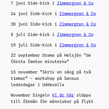
7 juni Side-kick i
Zimmergren & Co
14 juni Side-kick i
Zimmergren & Co
28 juni Side-kick i
Zimmergren & Co
5 juli Side-kick i
Zimmergren & Co
19 juli Side-kick i
Zimmergren & Co
22 september Drama på Helsjön ”de
första femton minuterna”
13 november ”Skriv en sång på två
timmar” – workshop på Sensus
ledardagar i Uddevalla
November Singeln
Vi är här
släpps
till förmån för människor på flykt