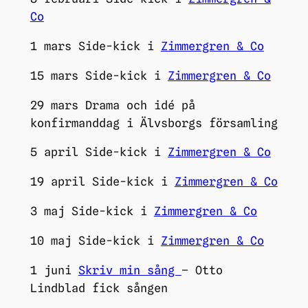
Co
1 mars Side-kick i
Zimmergren & Co
15 mars Side-kick i
Zimmergren & Co
29 mars Drama och idé på
konfirmanddag i Älvsborgs församling
5 april Side-kick i
Zimmergren & Co
19 april Side-kick i
Zimmergren & Co
3 maj Side-kick i
Zimmergren & Co
10 maj Side-kick i
Zimmergren & Co
1 juni
Skriv min sång
– Otto
Lindblad fick sången