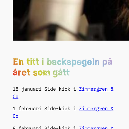
En titt i backspegeln på
året som gått
18 januari Side-kick i
Zimmergren &
Co
1 februari Side-kick i
Zimmergren &
Co
8 februari Side-kick i
Zimmergren &