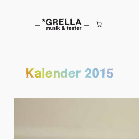
Hoppa
till
innehåll
Kalender 2015