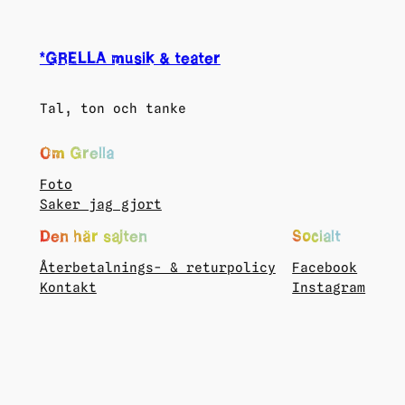
*GRELLA musik & teater
Tal, ton och tanke
Om Grella
Foto
Saker jag gjort
Den här sajten
Socialt
Återbetalnings- & returpolicy
Facebook
Kontakt
Instagram