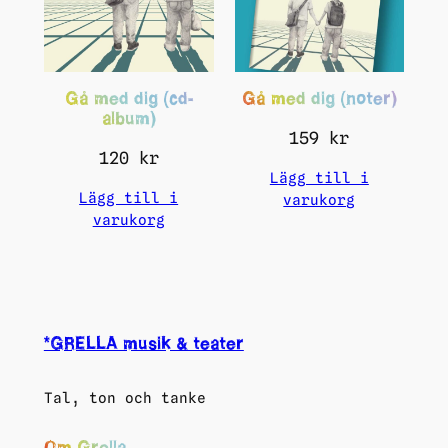
Gå med dig (cd-
Gå med dig (noter)
album)
159
kr
120
kr
Lägg till i
Lägg till i
varukorg
varukorg
*GRELLA musik & teater
Tal, ton och tanke
Om Grella