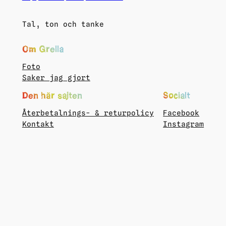
Tal, ton och tanke
Om Grella
Foto
Saker jag gjort
Den här sajten
Socialt
Återbetalnings- & returpolicy
Facebook
Kontakt
Instagram