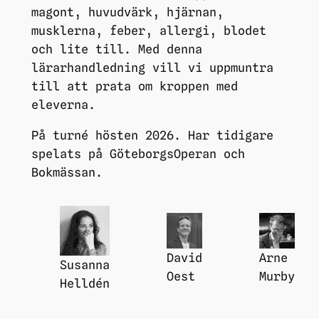
magont, huvudvärk, hjärnan,
musklerna, feber, allergi, blodet
och lite till. Med denna
lärarhandledning vill vi uppmuntra
till att prata om kroppen med
eleverna.
På turné hösten 2026. Har tidigare
spelats på GöteborgsOperan och
Bokmässan.
David
Arne
Susanna
Oest
Murby
Helldén