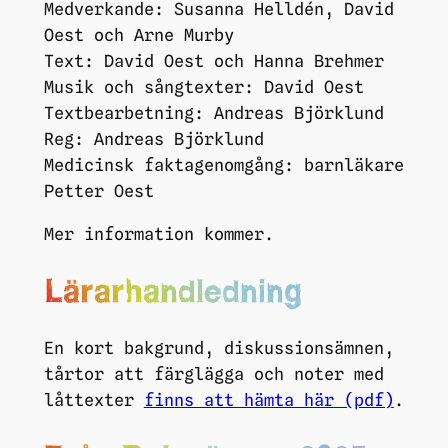
Medverkande: Susanna Helldén, David
Oest och Arne Murby
Text: David Oest och Hanna Brehmer
Musik och sångtexter: David Oest
Textbearbetning: Andreas Björklund
Reg: Andreas Björklund
Medicinsk faktagenomgång: barnläkare
Petter Oest
Mer information kommer.
Lärarhandledning
En kort bakgrund, diskussionsämnen,
tårtor att färglägga och noter med
låttexter
finns att hämta här (pdf)
.