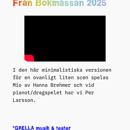
Från Bokmässan 2025
I den här minimalistiska versionen
för en ovanligt liten scen spelas
Mio av Hanna Brehmer och vid
pianot/dragspelet har vi Per
Larsson.
*GRELLA musik & teater