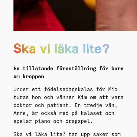
Ska vi läka lite?
En tillåtande föreställning för barn
om kroppen
Under ett födelsedagskalas för Mio
turas hon och vännen Kim om att vara
doktor och patient. En tredje vän,
Arne, är också med på kalaset och
spelar piano och dragspel.
Ska vi läka lite? tar upp saker som